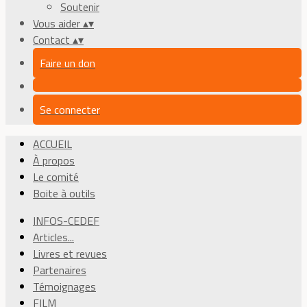
Soutenir
Vous aider
▴
▾
Contact
▴
▾
Faire un don
Se connecter
ACCUEIL
À propos
Le comité
Boite à outils
INFOS-CEDEF
Articles...
Livres et revues
Partenaires
Témoignages
FILM