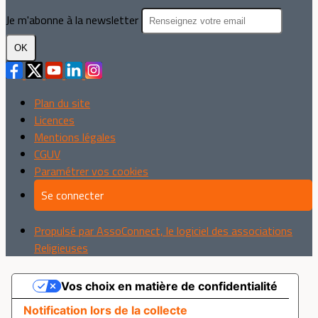
Je m'abonne à la newsletter
OK
Plan du site
Licences
Mentions légales
CGUV
Paramétrer vos cookies
Se connecter
Propulsé par AssoConnect, le logiciel des associations
Religieuses
Vos choix en matière de confidentialité
Notification lors de la collecte