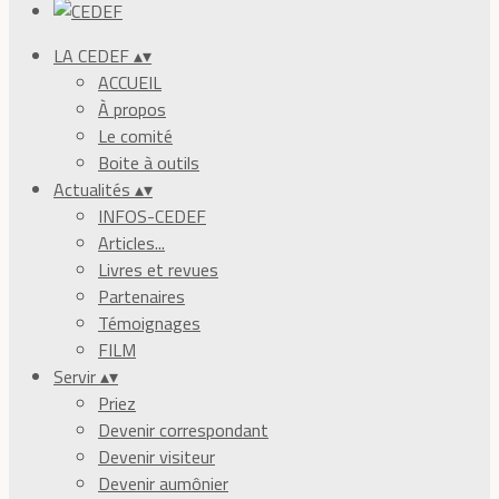
LA CEDEF
▴
▾
ACCUEIL
À propos
Le comité
Boite à outils
Actualités
▴
▾
INFOS-CEDEF
Articles...
Livres et revues
Partenaires
Témoignages
FILM
Servir
▴
▾
Priez
Devenir correspondant
Devenir visiteur
Devenir aumônier