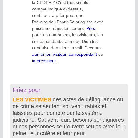
la CEDEF ? C'est très simple :
comme indiqué ci-dessus,
continuez à prier pour que
l'oeuvre de l'Esprit-Saint agisse avec
puissance dans les coeurs.
Priez
pour les aumôniers, les visiteurs, les
correspondants, afin que Dieu les
conduise dans leur travail. Devenez
aumônier
,
visiteur
,
correspondant
ou
intercesseur
..
Priez pour
LES VICTIMES
des actes de délinquance ou
de crime se sentent souvent trahies et
laissées pour compte par le système
judiciaire. Souvent leurs besoins sont ignorés
et ces personnes se trouvent seules avec leur
peine, leur colère et leur peur.