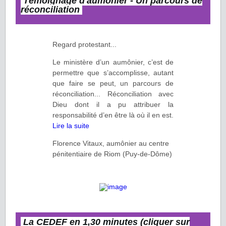
Témoignage d'aumônier -
Un parcours de
réconciliation
Regard protestant...
Le ministère d’un aumônier, c’est de
permettre que s’accomplisse, autant
que faire se peut, un parcours de
réconciliation... Réconciliation avec
Dieu dont il a pu attribuer la
responsabilité d’en être là où il en est.
Lire la suite
Florence Vitaux, aumônier au centre
pénitentiaire de Riom (Puy-de-Dôme)
La CEDEF en 1,30 minutes (cliquer sur