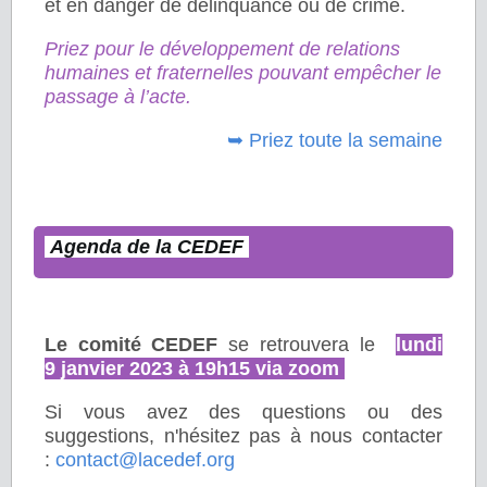
et en danger de délinquance ou de crime.
Priez pour le développement de relations
humaines et fraternelles pouvant empêcher le
passage à l’acte.
➥
Priez toute la semaine
Agenda de la CEDEF
Le comité CEDEF
se retrouvera le
lundi
9 janvier 2023 à 19h15 via zoom
Si vous avez des questions ou des
suggestions, n'hésitez pas à nous contacter
:
contact@lacedef.org