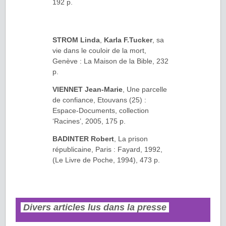
192 p.
STROM Linda
,
Karla F.Tucker
, sa
vie dans le couloir de la mort,
Genève : La Maison de la Bible, 232
p.
VIENNET Jean-Marie
, Une parcelle
de confiance, Etouvans (25) :
Espace-Documents, collection
‘Racines’, 2005, 175 p.
BADINTER Robert
, La prison
républicaine, Paris : Fayard, 1992,
(Le Livre de Poche, 1994), 473 p.
Divers articles lus dans la presse