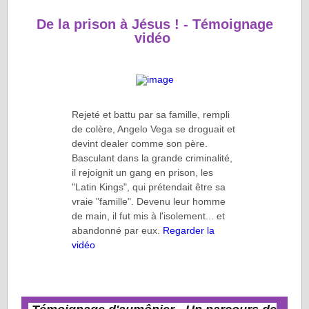
De la prison à Jésus ! -
Témoignage
vidéo
Rejeté et battu par sa famille, rempli
de colère, Angelo Vega se droguait et
devint dealer comme son père.
Basculant dans la grande criminalité,
il rejoignit un gang en prison, les
"Latin Kings", qui prétendait être sa
vraie "famille". Devenu leur homme
de main, il fut mis à l'isolement... et
abandonné par eux.
Regarder la
vidéo