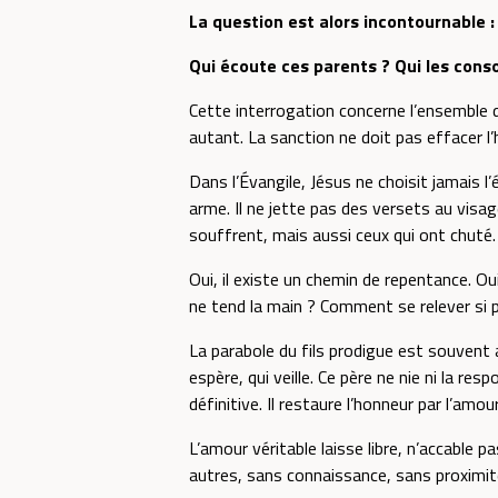
La question est alors incontournable 
Qui écoute ces parents ? Qui les conso
Cette interrogation concerne l’ensemble de 
autant. La sanction ne doit pas effacer l
Dans l’Évangile, Jésus ne choisit jamais 
arme. Il ne jette pas des versets au visage 
souffrent, mais aussi ceux qui ont chuté.
Oui, il existe un chemin de repentance. O
ne tend la main ? Comment se relever si p
La parabole du fils prodigue est souvent a
espère, qui veille. Ce père ne nie ni la res
définitive. Il restaure l’honneur par l’amour
L’amour véritable laisse libre, n’accable p
autres, sans connaissance, sans proximit