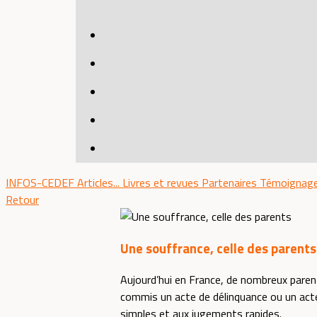
INFOS-CEDEF
Articles...
Livres et revues
Partenaires
Témoignag
Retour
Une souffrance, celle des parents
Aujourd’hui en France, de nombreux parent
commis un acte de délinquance ou un acte 
simples et aux jugements rapides.