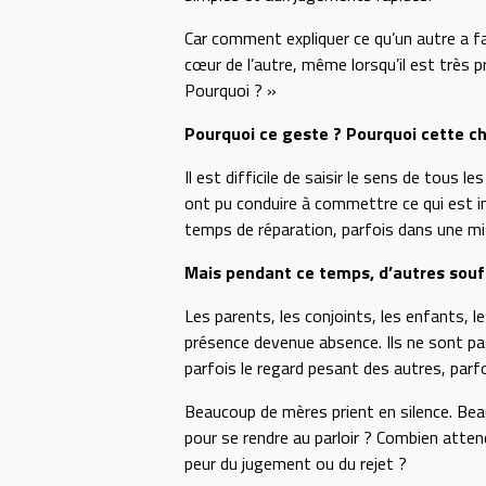
Car comment expliquer ce qu’un autre a 
cœur de l’autre, même lorsqu’il est très pr
Pourquoi ? »
Pourquoi ce geste ? Pourquoi cette ch
Il est difficile de saisir le sens de tous
ont pu conduire à commettre ce qui est int
temps de réparation, parfois dans une mise
Mais pendant ce temps, d’autres souf
Les parents, les conjoints, les enfants, 
présence devenue absence. Ils ne sont pas
parfois le regard pesant des autres, parfo
Beaucoup de mères prient en silence. Be
pour se rendre au parloir ? Combien atte
peur du jugement ou du rejet ?