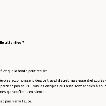
ille attentive ?
ré et que la honte peut reculer.
les accomplissent déjà ce travail discret mais essentiel auprès de
partient pas seuls. Tous les disciples du Christ sont appelés à soute
s qui souffrent en silence.
est pas nier la faute.