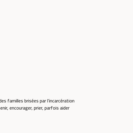
s familles brisées par l’incarcération
nir, encourager, prier, parfois aider