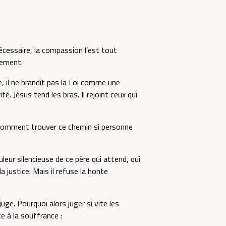
 nécessaire, la compassion l’est tout
lement.
, il ne brandit pas la Loi comme une
té. Jésus tend les bras. Il rejoint ceux qui
is comment trouver ce chemin si personne
leur silencieuse de ce père qui attend, qui
la justice. Mais il refuse la honte
uge. Pourquoi alors juger si vite les
 à la souffrance :