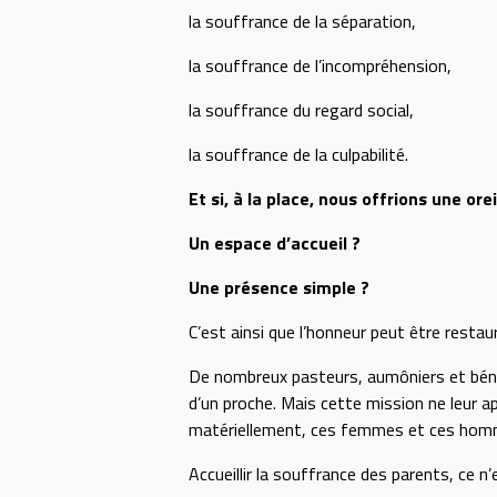
la souffrance de la séparation,
la souffrance de l’incompréhension,
la souffrance du regard social,
la souffrance de la culpabilité.
Et si, à la place, nous offrions une ore
Un espace d’accueil ?
Une présence simple ?
C’est ainsi que l’honneur peut être restau
De nombreux pasteurs, aumôniers et bénévo
d’un proche. Mais cette mission ne leur ap
matériellement, ces femmes et ces homme
Accueillir la souffrance des parents, ce n’