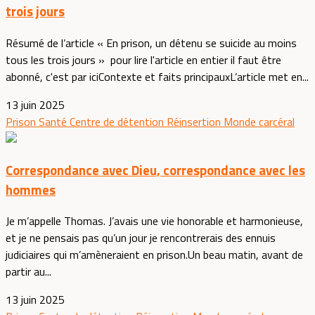
trois jours
Résumé de l’article « En prison, un détenu se suicide au moins
tous les trois jours » pour lire l'article en entier il faut être
abonné, c'est par iciContexte et faits principauxL’article met en...
13 juin 2025
Prison
Santé
Centre de détention
Réinsertion
Monde carcéral
Correspondance avec Dieu, correspondance avec les
hommes
Je m’appelle Thomas. J’avais une vie honorable et harmonieuse,
et je ne pensais pas qu’un jour je rencontrerais des ennuis
judiciaires qui m’amèneraient en prison.Un beau matin, avant de
partir au...
13 juin 2025