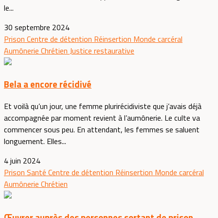
le...
30 septembre 2024
Prison
Centre de détention
Réinsertion
Monde carcéral
Aumônerie
Chrétien
Justice restaurative
Bela a encore récidivé
Et voilà qu’un jour, une femme plurirécidiviste que j’avais déjà
accompagnée par moment revient à l’aumônerie. Le culte va
commencer sous peu. En attendant, les femmes se saluent
longuement. Elles...
4 juin 2024
Prison
Santé
Centre de détention
Réinsertion
Monde carcéral
Aumônerie
Chrétien
Œuvrer auprès des personnes sortant de prison