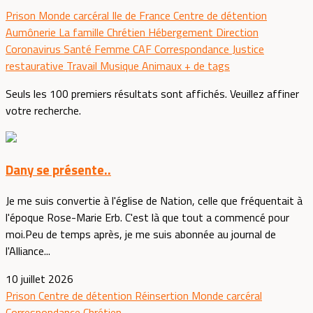
Prison
Monde carcéral
Ile de France
Centre de détention
Aumônerie
La famille
Chrétien
Hébergement
Direction
Coronavirus
Santé
Femme
CAF
Correspondance
Justice
restaurative
Travail
Musique
Animaux
+ de tags
Seuls les 100 premiers résultats sont affichés. Veuillez affiner
votre recherche.
Dany se présente..
Je me suis convertie à l'église de Nation, celle que fréquentait à
l'époque Rose-Marie Erb. C'est là que tout a commencé pour
moi.Peu de temps après, je me suis abonnée au journal de
l'Alliance...
10 juillet 2026
Prison
Centre de détention
Réinsertion
Monde carcéral
Correspondance
Chrétien