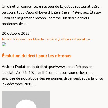
Un chrétien convaincu, un acteur de la justice restaurativeSon
parcours tout d’abordHoward J. Zehr (né en 1944, aux États-
Unis) est largement reconnu comme l’un des pionniers
modernes de la...
20 octobre 2025
Prison
Réinsertion
Monde carcéral
Justice restaurative
Évolution du droit pour les détenus
Article : Evolution du droithttps://www.senat.fr/dossier-
legislatif/ppl24-192.htmlRéformer pour rapprocher : une
avancée démocratique des personnes détenuesDepuis la loi du
27 décembre 2019,...