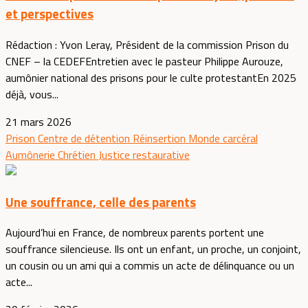
et perspectives
Rédaction : Yvon Leray, Président de la commission Prison du
CNEF – la CEDEFEntretien avec le pasteur Philippe Aurouze,
aumônier national des prisons pour le culte protestantEn 2025
déjà, vous...
21 mars 2026
Prison
Centre de détention
Réinsertion
Monde carcéral
Aumônerie
Chrétien
Justice restaurative
Une souffrance, celle des parents
Aujourd’hui en France, de nombreux parents portent une
souffrance silencieuse. Ils ont un enfant, un proche, un conjoint,
un cousin ou un ami qui a commis un acte de délinquance ou un
acte...