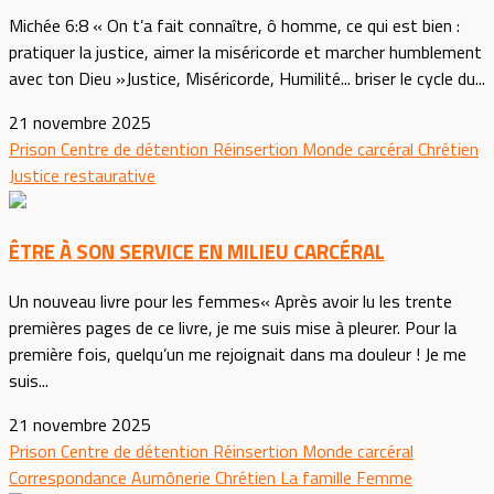
Michée 6:8 « On t’a fait connaître, ô homme, ce qui est bien :
pratiquer la justice, aimer la miséricorde et marcher humblement
avec ton Dieu »Justice, Miséricorde, Humilité... briser le cycle du...
21 novembre 2025
Prison
Centre de détention
Réinsertion
Monde carcéral
Chrétien
Justice restaurative
ÊTRE À SON SERVICE EN MILIEU CARCÉRAL
Un nouveau livre pour les femmes« Après avoir lu les trente
premières pages de ce livre, je me suis mise à pleurer. Pour la
première fois, quelqu’un me rejoignait dans ma douleur ! Je me
suis...
21 novembre 2025
Prison
Centre de détention
Réinsertion
Monde carcéral
Correspondance
Aumônerie
Chrétien
La famille
Femme