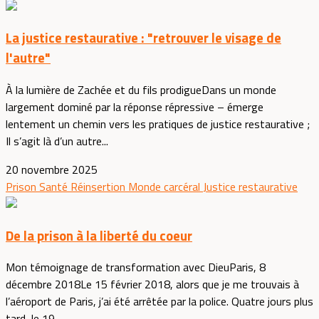
La justice restaurative : "retrouver le visage de
l'autre"
À la lumière de Zachée et du fils prodigueDans un monde
largement dominé par la réponse répressive – émerge
lentement un chemin vers les pratiques de justice restaurative ;
Il s’agit là d’un autre...
20 novembre 2025
Prison
Santé
Réinsertion
Monde carcéral
Justice restaurative
De la prison à la liberté du coeur
Mon témoignage de transformation avec DieuParis, 8
décembre 2018Le 15 février 2018, alors que je me trouvais à
l’aéroport de Paris, j’ai été arrêtée par la police. Quatre jours plus
tard, le 19...