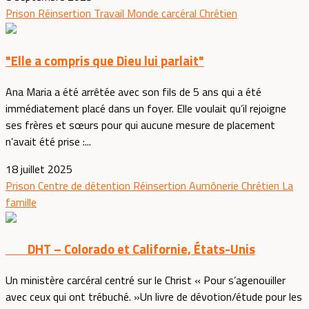
Prison
Réinsertion
Travail
Monde carcéral
Chrétien
"Elle a compris que Dieu lui parlait"
Ana Maria a été arrêtée avec son fils de 5 ans qui a été
immédiatement placé dans un foyer. Elle voulait qu’il rejoigne
ses frères et sœurs pour qui aucune mesure de placement
n’avait été prise :...
18 juillet 2025
Prison
Centre de détention
Réinsertion
Aumônerie
Chrétien
La
famille
DHT – Colorado et Californie, États-Unis
Un ministère carcéral centré sur le Christ « Pour s’agenouiller
avec ceux qui ont trébuché. »Un livre de dévotion/étude pour les