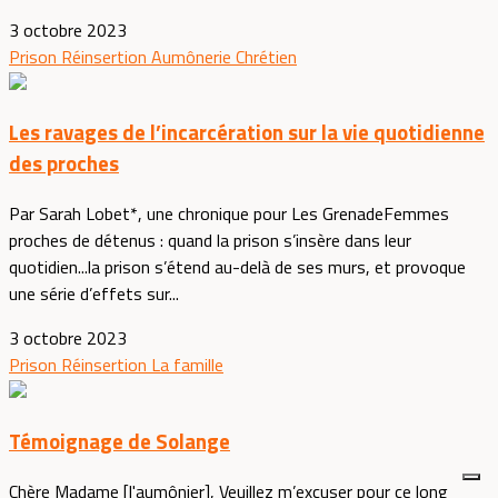
3 octobre 2023
Prison
Réinsertion
Aumônerie
Chrétien
Les ravages de l’incarcération sur la vie quotidienne
des proches
Par Sarah Lobet*, une chronique pour Les GrenadeFemmes
proches de détenus : quand la prison s’insère dans leur
quotidien...la prison s’étend au-delà de ses murs, et provoque
une série d’effets sur...
3 octobre 2023
Prison
Réinsertion
La famille
Témoignage de Solange
Chère Madame [l'aumônier], Veuillez m’excuser pour ce long