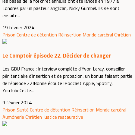
les bases de la foi chrétienne.Ils ont été lancés en 1977 à
Londres par un pasteur anglican, Nicky Gumbel. Ils se sont
ensuite...
19 février 2024
Prison
Centre de détention
Réinsertion
Monde carcéral
Chrétien
Le Comptoir épisode 22, Décider de changer
Les GBU France : Interview complète d'Yvon Leray, conseiller
pénitentiaire d'insertion et de probation, un bonus faisant partie
de l'épisode 22!Bonne écoute !Podcast Apple, Spotify,
YouTubeCette...
9 février 2024
Prison
Santé
Centre de détention
Réinsertion
Monde carcéral
Aumônerie
Chrétien
Justice restaurative