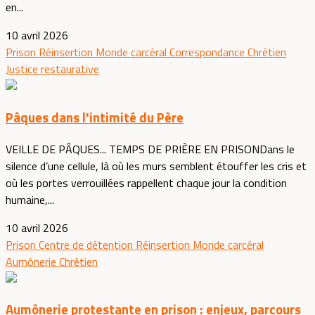
en...
10 avril 2026
Prison
Réinsertion
Monde carcéral
Correspondance
Chrétien
Justice restaurative
Pâques dans l'intimité du Père
VEILLE DE PÂQUES... TEMPS DE PRIÈRE EN PRISONDans le
silence d’une cellule, là où les murs semblent étouffer les cris et
où les portes verrouillées rappellent chaque jour la condition
humaine,...
10 avril 2026
Prison
Centre de détention
Réinsertion
Monde carcéral
Aumônerie
Chrétien
Aumônerie protestante en prison : enjeux, parcours