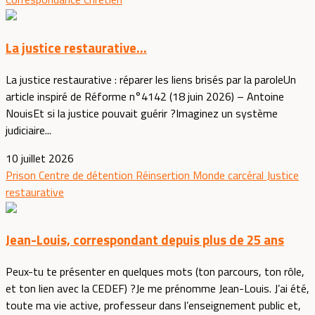
La justice restaurative...
La justice restaurative : réparer les liens brisés par la paroleUn
article inspiré de Réforme n°4142 (18 juin 2026) – Antoine
NouisEt si la justice pouvait guérir ?Imaginez un système
judiciaire...
10 juillet 2026
Prison
Centre de détention
Réinsertion
Monde carcéral
Justice
restaurative
Jean-Louis, correspondant depuis plus de 25 ans
Peux-tu te présenter en quelques mots (ton parcours, ton rôle,
et ton lien avec la CEDEF) ?Je me prénomme Jean-Louis. J’ai été,
toute ma vie active, professeur dans l’enseignement public et,