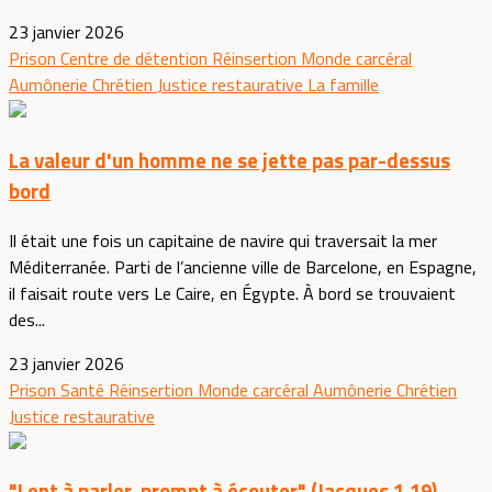
23 janvier 2026
Prison
Centre de détention
Réinsertion
Monde carcéral
Aumônerie
Chrétien
Justice restaurative
La famille
La valeur d'un homme ne se jette pas par-dessus
bord
Il était une fois un capitaine de navire qui traversait la mer
Méditerranée. Parti de l’ancienne ville de Barcelone, en Espagne,
il faisait route vers Le Caire, en Égypte. À bord se trouvaient
des...
23 janvier 2026
Prison
Santé
Réinsertion
Monde carcéral
Aumônerie
Chrétien
Justice restaurative
"Lent à parler, prompt à écouter" (Jacques 1.19)