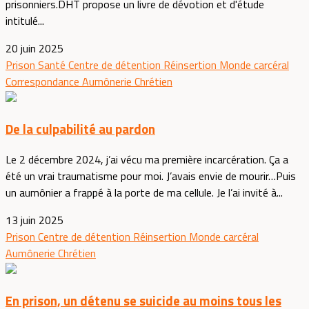
prisonniers.DHT propose un livre de dévotion et d'étude
intitulé...
20 juin 2025
Prison
Santé
Centre de détention
Réinsertion
Monde carcéral
Correspondance
Aumônerie
Chrétien
De la culpabilité au pardon
Le 2 décembre 2024, j’ai vécu ma première incarcération. Ça a
été un vrai traumatisme pour moi. J’avais envie de mourir…Puis
un aumônier a frappé à la porte de ma cellule. Je l’ai invité à...
13 juin 2025
Prison
Centre de détention
Réinsertion
Monde carcéral
Aumônerie
Chrétien
En prison, un détenu se suicide au moins tous les