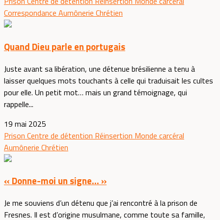
Prison
Centre de détention
Réinsertion
Monde carcéral
Correspondance
Aumônerie
Chrétien
Quand Dieu parle en portugais
Juste avant sa libération, une détenue brésilienne a tenu à
laisser quelques mots touchants à celle qui traduisait les cultes
pour elle. Un petit mot… mais un grand témoignage, qui
rappelle...
19 mai 2025
Prison
Centre de détention
Réinsertion
Monde carcéral
Aumônerie
Chrétien
« Donne-moi un signe… »
Je me souviens d’un détenu que j’ai rencontré à la prison de
Fresnes. Il est d’origine musulmane, comme toute sa famille,