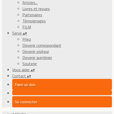
Articles...
Livres et revues
Partenaires
Témoignages
FILM
Servir
▴
▾
Priez
Devenir correspondant
Devenir visiteur
Devenir aumônier
Soutenir
Vous aider
▴
▾
Contact
▴
▾
Faire un don
Se connecter