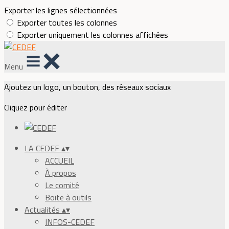
Exporter les lignes sélectionnées
Exporter toutes les colonnes
Exporter uniquement les colonnes affichées
Menu
Ajoutez un logo, un bouton, des réseaux sociaux
Cliquez pour éditer
LA CEDEF
▴
▾
ACCUEIL
À propos
Le comité
Boite à outils
Actualités
▴
▾
INFOS-CEDEF