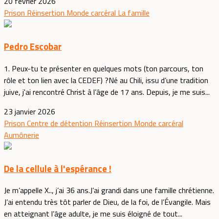
20 février 2026
Prison
Réinsertion
Monde carcéral
La famille
Pedro Escobar
1. Peux-tu te présenter en quelques mots (ton parcours, ton
rôle et ton lien avec la CEDEF) ?Né au Chili, issu d’une tradition
juive, j'ai rencontré Christ à l’âge de 17 ans. Depuis, je me suis...
23 janvier 2026
Prison
Centre de détention
Réinsertion
Monde carcéral
Aumônerie
De la cellule à l'espérance !
Je m’appelle X.., j’ai 36 ans.J’ai grandi dans une famille chrétienne.
J’ai entendu très tôt parler de Dieu, de la foi, de l’Évangile. Mais
en atteignant l’âge adulte, je me suis éloigné de tout...