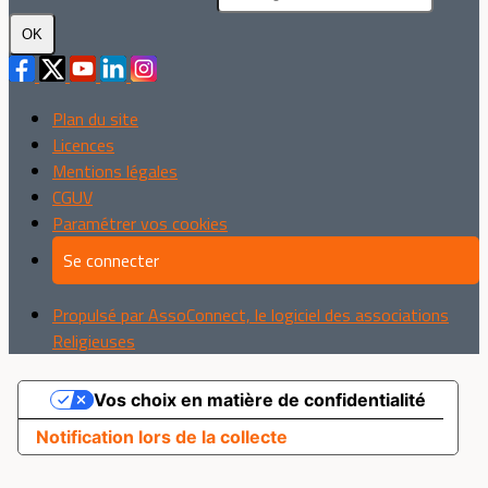
OK
Plan du site
Licences
Mentions légales
CGUV
Paramétrer vos cookies
Se connecter
Propulsé par AssoConnect, le logiciel des associations
Religieuses
Vos choix en matière de confidentialité
Notification lors de la collecte