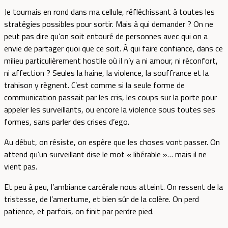
Je tournais en rond dans ma cellule, réfléchissant à toutes les
stratégies possibles pour sortir. Mais à qui demander ? On ne
peut pas dire qu’on soit entouré de personnes avec qui on a
envie de partager quoi que ce soit. À qui faire confiance, dans ce
milieu particulièrement hostile où il n’y a ni amour, ni réconfort,
ni affection ? Seules la haine, la violence, la souffrance et la
trahison y règnent. C’est comme si la seule forme de
communication passait par les cris, les coups sur la porte pour
appeler les surveillants, ou encore la violence sous toutes ses
formes, sans parler des crises d’ego.
Au début, on résiste, on espère que les choses vont passer. On
attend qu’un surveillant dise le mot « libérable »… mais il ne
vient pas.
Et peu à peu, l’ambiance carcérale nous atteint. On ressent de la
tristesse, de l’amertume, et bien sûr de la colère. On perd
patience, et parfois, on finit par perdre pied.