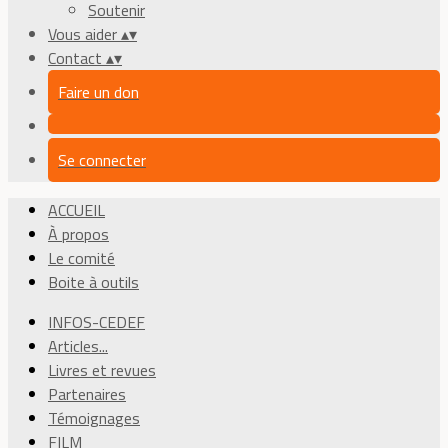
Soutenir
Vous aider
▴
▾
Contact
▴
▾
Faire un don
Se connecter
ACCUEIL
À propos
Le comité
Boite à outils
INFOS-CEDEF
Articles...
Livres et revues
Partenaires
Témoignages
FILM