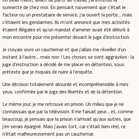
sonnette de chez moi. En pensant naïvement que c’était le
facteur ou un prestataire de service, j’ai ouvert la porte… mais
c’étaient les gendarmes. Ils m’ont annoncé que mes activités
étaient illégales et qu’un mandat d’amener avait été délivré à
mon encontre pour me présenter devant le juge d’instruction.
Je croyais vivre un cauchemar et que j’allais me réveiller d’un
instant à l’autre… mais non ! Les choses se sont aggravées : la
juge d’instruction a décidé de me placer en détention, sous
prétexte que je risquais de nuire à l’enquête.
Une décision totalement absurde et incompréhensible à mes
yeux, confirmée par le juge des libertés et de la détention.
Le même jour, je me retrouve en prison. Un milieu que je ne
connaissais que par la télévision. Il me faisait peur… et, comme
beaucoup, je pensais que la prison n’arrivait qu’aux autres, que
j’en serais épargné. Mais j’avais tort, car c’était bien réel, ce
n’était malheureusement pas un cauchemar.