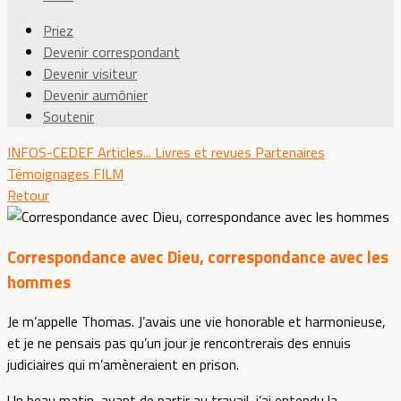
Priez
Devenir correspondant
Devenir visiteur
Devenir aumônier
Soutenir
INFOS-CEDEF
Articles...
Livres et revues
Partenaires
Témoignages
FILM
Retour
Correspondance avec Dieu, correspondance avec les
hommes
Je m’appelle Thomas. J’avais une vie honorable et harmonieuse,
et je ne pensais pas qu’un jour je rencontrerais des ennuis
judiciaires qui m’amèneraient en prison.
Un beau matin, avant de partir au travail, j’ai entendu la