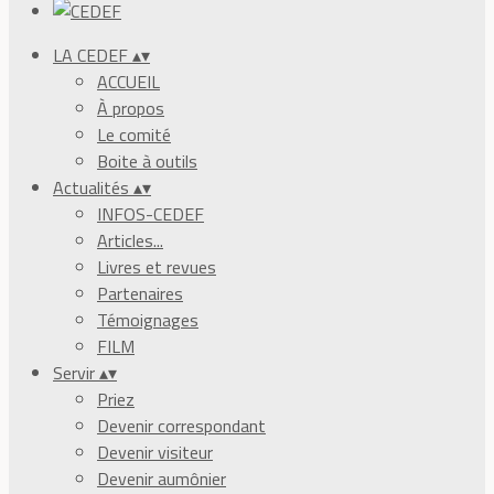
LA CEDEF
▴
▾
ACCUEIL
À propos
Le comité
Boite à outils
Actualités
▴
▾
INFOS-CEDEF
Articles...
Livres et revues
Partenaires
Témoignages
FILM
Servir
▴
▾
Priez
Devenir correspondant
Devenir visiteur
Devenir aumônier