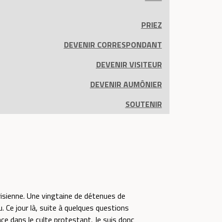
PRIEZ
DEVENIR CORRESPONDANT
DEVENIR VISITEUR
DEVENIR AUMÔNIER
SOUTENIR
isienne. Une vingtaine de détenues de
 Ce jour là, suite à quelques questions
ce dans le culte protestant. Je suis donc