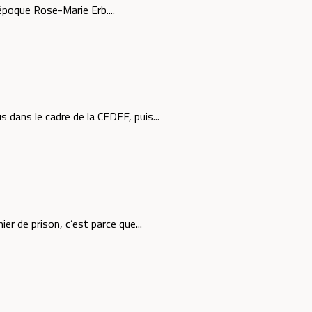
'époque Rose-Marie Erb....
dans le cadre de la CEDEF, puis...
er de prison, c’est parce que...