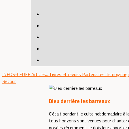
INFOS-CEDEF
Articles...
Livres et revues
Partenaires
Témoignag
Retour
Dieu derrière les barreaux
C’était pendant le culte hebdomadaire à 
tous horizons sont venues pour chanter de
posées récemment, je dois leur apporter u