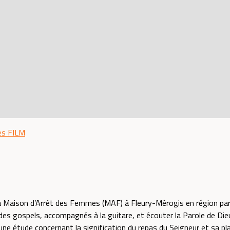
es
FILM
la Maison d’Arrêt des Femmes (MAF) à Fleury-Mérogis en région par
s gospels, accompagnés à la guitare, et écouter la Parole de Dieu.
ne étude concernant la signification du repas du Seigneur et sa pla