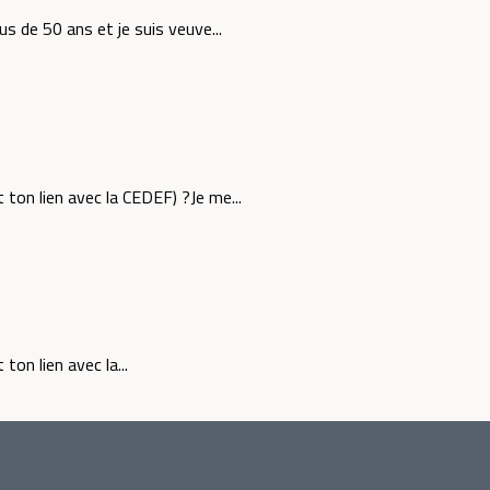
us de 50 ans et je suis veuve...
 ton lien avec la CEDEF) ?Je me...
on lien avec la...