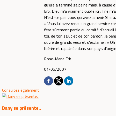
qu’elle a terminé sa peine mais, à cause d
Erb, Dieu m’a vraiment oublié ici : il ne m’
N’est-ce pas vous qui avez amené Sheraz au 
« Vous lui avez rendu un grand service car
fera sûrement partie du comité d’accueil l
toi, de ton salut et de ton pardon’. Je p
ouvre de grands yeux et s’exclame : « Oh ! 
libérée et rapatriée dans son pays d’origin
Rose-Marie Erb
01/05/2007
Consultez également
Dany se présente..