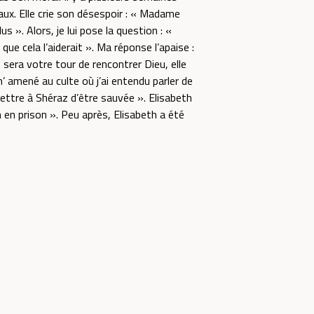
eaux. Elle crie son désespoir : « Madame
us ». Alors, je lui pose la question : «
que cela l’aiderait ». Ma réponse l’apaise :
 sera votre tour de rencontrer Dieu, elle
m’ amené au culte où j’ai entendu parler de
mettre à Shéraz d’être sauvée ». Elisabeth
n en prison ». Peu après, Elisabeth a été