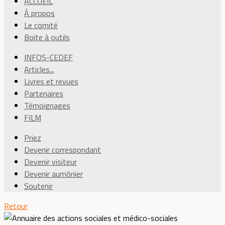
ACCUEIL
À propos
Le comité
Boite à outils
INFOS-CEDEF
Articles...
Livres et revues
Partenaires
Témoignages
FILM
Priez
Devenir correspondant
Devenir visiteur
Devenir aumônier
Soutenir
Retour