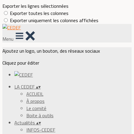
Exporter les lignes sélectionnées
Exporter toutes les colonnes
Exporter uniquement les colonnes affichées
Menu
Ajoutez un logo, un bouton, des réseaux sociaux
Cliquez pour éditer
LA CEDEF
▴
▾
ACCUEIL
À propos
Le comité
Boite à outils
Actualités
▴
▾
INFOS-CEDEF