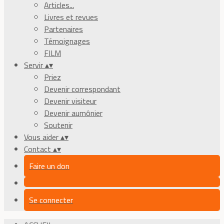
Articles...
Livres et revues
Partenaires
Témoignages
FILM
Servir
▴
▾
Priez
Devenir correspondant
Devenir visiteur
Devenir aumônier
Soutenir
Vous aider
▴
▾
Contact
▴
▾
Faire un don
Se connecter