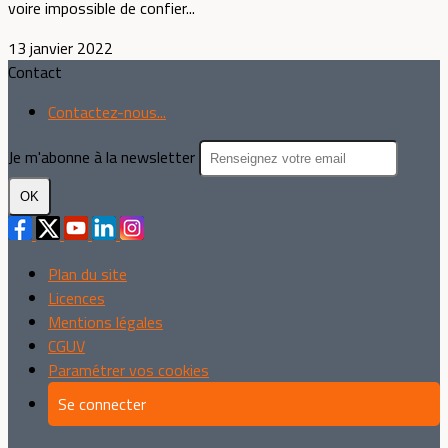
voire impossible de confier...
13 janvier 2022
Contact
Contactez-nous...
Je m'abonne à la newsletter
OK
Plan du site
Licences
Mentions légales
CGUV
Paramétrer vos cookies
Se connecter