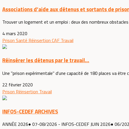
Associations d’aide aux détenus et sortants de priso
Trouver un logement et un emploi : deux des nombreux obstacles que
4 mars 2020
Prison
Santé
Réinsertion
CAF
Travail
Réinsérer les détenus par le travail...
Une "prison expérimentale" d'une capacité de 180 places va être con
22 février 2020
Prison
Réinsertion
Travail
INFOS-CEDEF ARCHIVES
ANNÉE 2026● 07-08/2026 - INFOS-CEDEF JUIN 2026● 06/202