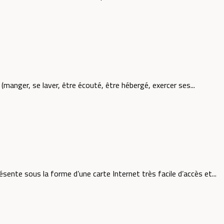
(manger, se laver, être écouté, être hébergé, exercer ses...
ente sous la forme d’une carte Internet très facile d’accès et...