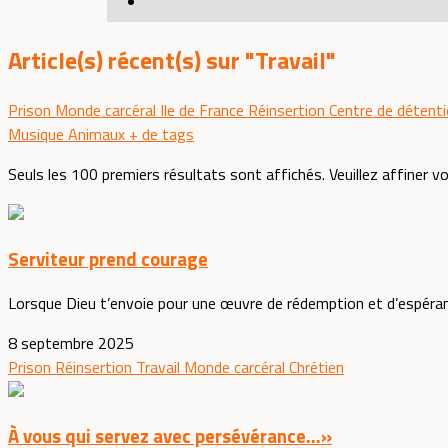
Article(s) récent(s) sur "Travail"
Prison
Monde carcéral
Ile de France
Réinsertion
Centre de détent
Musique
Animaux
+ de tags
Seuls les 100 premiers résultats sont affichés. Veuillez affiner v
Serviteur prend courage
Lorsque Dieu t’envoie pour une œuvre de rédemption et d’espéranceDa
8 septembre 2025
Prison
Réinsertion
Travail
Monde carcéral
Chrétien
À vous qui servez avec persévérance...»