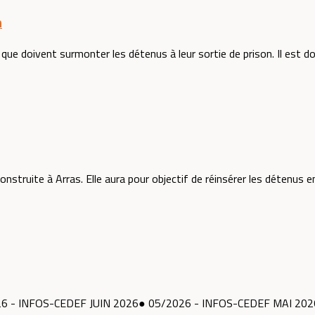
n
 doivent surmonter les détenus à leur sortie de prison. Il est donc
struite à Arras. Elle aura pour objectif de réinsérer les détenus en
6 - INFOS-CEDEF JUIN 2026● 05/2026 - INFOS-CEDEF MAI 202