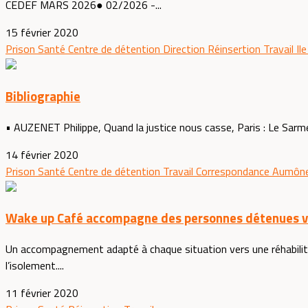
CEDEF MARS 2026● 02/2026 -...
15 février 2020
Prison
Santé
Centre de détention
Direction
Réinsertion
Travail
Il
Bibliographie
• AUZENET Philippe, Quand la justice nous casse, Paris : Le Sarme
14 février 2020
Prison
Santé
Centre de détention
Travail
Correspondance
Aumône
Wake up Café accompagne des personnes détenues ver
Un accompagnement adapté à chaque situation vers une réhabilita
l’isolement....
11 février 2020