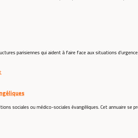
ctures parisiennes qui aident à faire face aux situations d’urgence 
t
angéliques
ions sociales ou médico-sociales évangéliques. Cet annuaire se prés