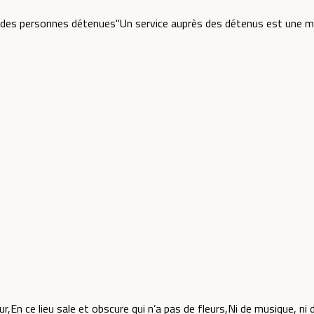
s des personnes détenues"Un service auprès des détenus est une mi
n ce lieu sale et obscure qui n’a pas de fleurs,Ni de musique, ni de