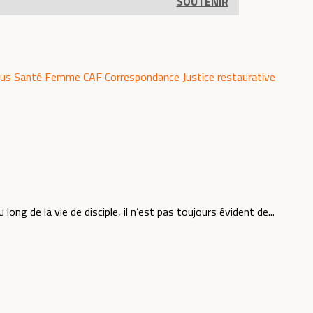
SOUTENIR
rus
Santé
Femme
CAF
Correspondance
Justice restaurative
ng de la vie de disciple, il n’est pas toujours évident de...