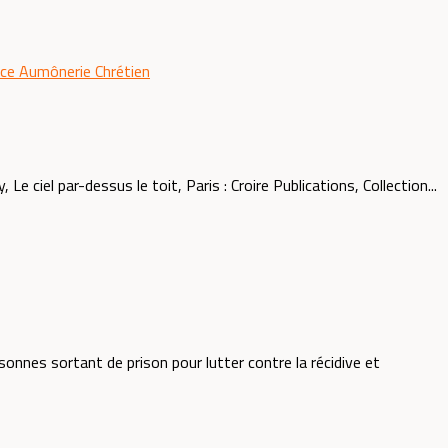
nce
Aumônerie
Chrétien
el par-dessus le toit, Paris : Croire Publications, Collection...
nes sortant de prison pour lutter contre la récidive et