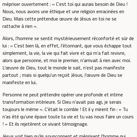
mépriser ouvertement : « C’est toi qui aurais besoin de Dieu !
Nous, nous avons une éthique et une religion enracinées en
Dieu. Mais cette prétendue œuvre de Jésus en toi ne se
rattache à rien ».
Alors, l’homme se sentit mystérieusement réconforté et sûr de
lui : « C’est bien là, en effet, l’étonnant, que vous échappe tout
simplement, la vie, la vie qui fait vivre et qui m’a fait revivre,
alors que personne, et moi le premier, n’arrivait à rien avec moi.
L’œuvre de Dieu, tout le monde le sait, n’est pas manifeste
partout ; mais si quelqu’un reçoit Jésus, l’œuvre de Dieu se
manifeste en lui..
Personne ne peut prétendre opérer une profonde et intime
transformation intérieure. Si Dieu n’avait pas agi, je serais
toujours le même ». C’était le comble ! Et il y mirent fin : « Tu
n’as été qu’une épave toute ta vie et tu vas nous faire un cours
! » Et ils rejetèrent ce vivant témoignage.
Jésus voit bien qu’ils soupçonnent et méprisent l’homme qui