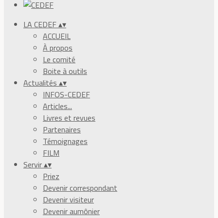
LA CEDEF
▴
▾
ACCUEIL
À propos
Le comité
Boite à outils
Actualités
▴
▾
INFOS-CEDEF
Articles...
Livres et revues
Partenaires
Témoignages
FILM
Servir
▴
▾
Priez
Devenir correspondant
Devenir visiteur
Devenir aumônier