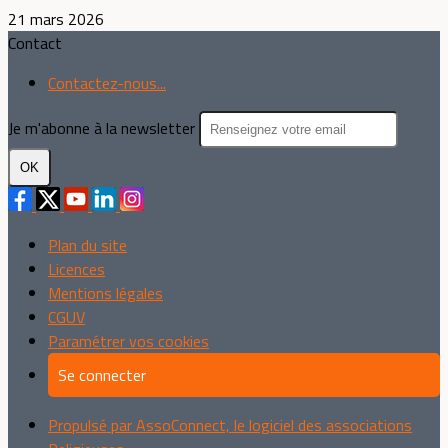
21 mars 2026
Contact
Contactez-nous...
Je m'abonne à la newsletter
OK
Plan du site
Licences
Mentions légales
CGUV
Paramétrer vos cookies
Se connecter
Propulsé par AssoConnect, le logiciel des associations