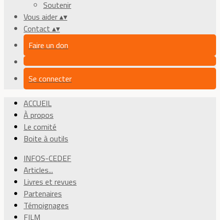
Soutenir
Vous aider
▴
▾
Contact
▴
▾
Faire un don
Se connecter
ACCUEIL
À propos
Le comité
Boite à outils
INFOS-CEDEF
Articles...
Livres et revues
Partenaires
Témoignages
FILM