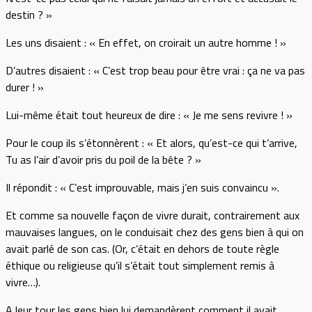
destin ? »
Les uns disaient : « En effet, on croirait un autre homme ! »
D’autres disaient : « C’est trop beau pour être vrai : ça ne va pas
durer ! »
Lui-même était tout heureux de dire : « Je me sens revivre ! »
Pour le coup ils s’étonnèrent : « Et alors, qu’est-ce qui t’arrive,
Tu as l’air d’avoir pris du poil de la bête ? »
Il répondit : « C’est improuvable, mais j’en suis convaincu ».
Et comme sa nouvelle façon de vivre durait, contrairement aux
mauvaises langues, on le conduisait chez des gens bien à qui on
avait parlé de son cas. (Or, c’était en dehors de toute règle
éthique ou religieuse qu’il s’était tout simplement remis à
vivre…).
A leur tour les gens bien lui demandèrent comment il avait