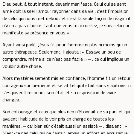
Dieu peut, à tout instant, devenir manifeste. Celui qui se sent
aimé doit laisser l’amour rayonner dans sa vie : c’est l’impulsion
de Celui qui nous met debout et c’est la seule façon de réagir : il
n’y en a pas d’autre. Tant que vous m’accueillez, je suis celui qui
manifeste sa présence en vous ».
Ayant ainsi parlé, Jésus fit pour l’homme ni plus ni moins qu’un
autre thérapeute. Seulement, il ajouta : « Essaye un peu de
comprendre, même si ce n’est pas facile » – , ce qui implique un
vouloir autre chose.
Alors mystérieusement mis en confiance, l’homme fit un retour
courageux sur lui-même et se vit tel qu’il était sans s’apitoyer ni
s’esquiver. Il reconnut son état et sa disposition de vivre
changea.
Son entourage et ceux que plus rien n’étonnait de sa part et qui
avaient l’habitude de le voir pris en charge de toutes les
manières, – car bien sûr c’était aussi un assisté – , disaient : «
N’est-ce pas celui qui ne faisait jamais un effort et accusait le