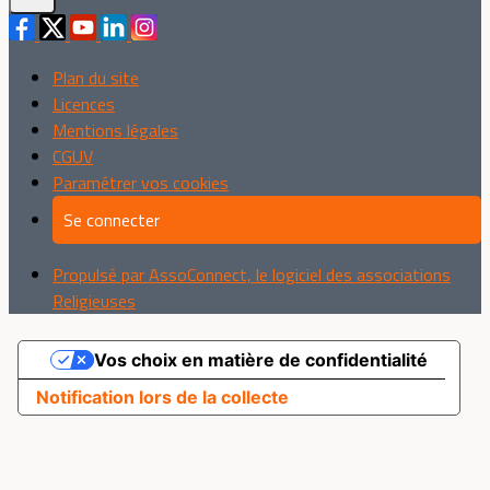
Plan du site
Licences
Mentions légales
CGUV
Paramétrer vos cookies
Se connecter
Propulsé par AssoConnect, le logiciel des associations
Religieuses
Vos choix en matière de confidentialité
Notification lors de la collecte