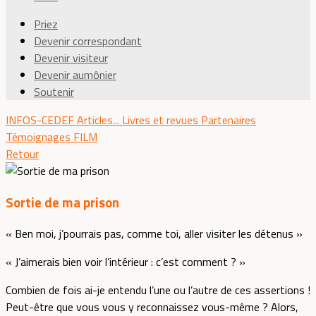
Priez
Devenir correspondant
Devenir visiteur
Devenir aumônier
Soutenir
INFOS-CEDEF
Articles...
Livres et revues
Partenaires
Témoignages
FILM
Retour
Sortie de ma prison
« Ben moi, j’pourrais pas, comme toi, aller visiter les détenus »
« J’aimerais bien voir l’intérieur : c’est comment ? »
Combien de fois ai-je entendu l’une ou l’autre de ces assertions !
Peut-être que vous vous y reconnaissez vous-même ? Alors,