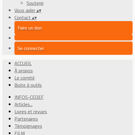
Soutenir
Vous aider
▴
▾
Contact
▴
▾
Faire un don
Se connecter
ACCUEIL
À propos
Le comité
Boite à outils
INFOS-CEDEF
Articles...
Livres et revues
Partenaires
Témoignages
FILM