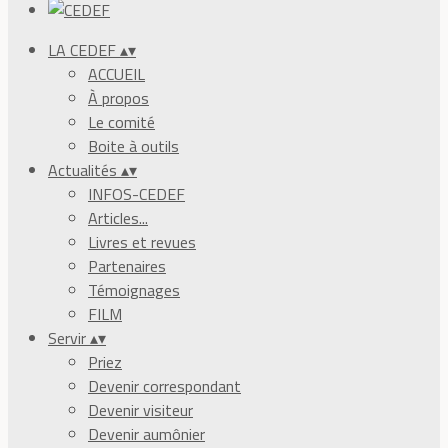
LA CEDEF
▴
▾
ACCUEIL
À propos
Le comité
Boite à outils
Actualités
▴
▾
INFOS-CEDEF
Articles...
Livres et revues
Partenaires
Témoignages
FILM
Servir
▴
▾
Priez
Devenir correspondant
Devenir visiteur
Devenir aumônier