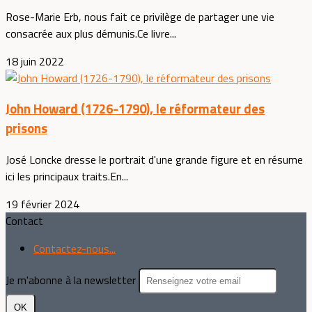
Rose-Marie Erb, nous fait ce privilège de partager une vie
consacrée aux plus démunis.Ce livre...
18 juin 2022
John Howard (1726-1790), le réformateur des
prisons
José Loncke dresse le portrait d'une grande figure et en résume
ici les principaux traits.En...
19 février 2024
Contact
Contactez-nous...
Je m'abonne à la newsletter
OK