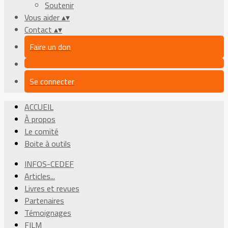
Soutenir
Vous aider
▴
▾
Contact
▴
▾
Faire un don
Se connecter
ACCUEIL
À propos
Le comité
Boite à outils
INFOS-CEDEF
Articles...
Livres et revues
Partenaires
Témoignages
FILM