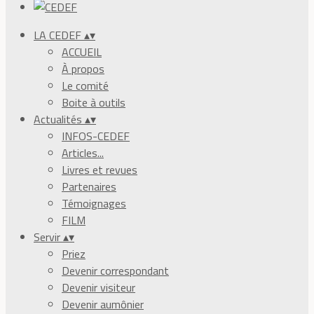
LA CEDEF
▴
▾
ACCUEIL
À propos
Le comité
Boite à outils
Actualités
▴
▾
INFOS-CEDEF
Articles...
Livres et revues
Partenaires
Témoignages
FILM
Servir
▴
▾
Priez
Devenir correspondant
Devenir visiteur
Devenir aumônier