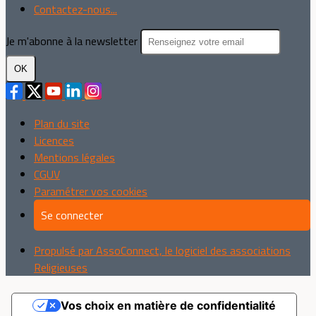
Contactez-nous...
Je m'abonne à la newsletter
OK
Plan du site
Licences
Mentions légales
CGUV
Paramétrer vos cookies
Se connecter
Propulsé par AssoConnect, le logiciel des associations
Religieuses
Vos choix en matière de confidentialité