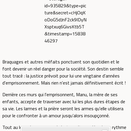
Braquages et autres méfaits ponctuent son quotidien et le
font devenir un réel danger pour la société. Son destin semble
tout tracé : la justice prévoit pour lui une vingtaine d'années
d'emprisonnement. Mais rien n'est jamais définitivement écrit !
Derrière ces murs qui l'emprisonnent, Manu, la mère de ses
enfants, accepte de traverser avec lui les plus dures étapes de
sa vie. Les larmes et la prière seront les armes qu'elle utilisera
pour le confronter à un amour jusqu’alors insoupçonné.
Tout au long de ces pages, le lecteur vit avec Yannis au rythme