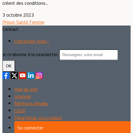
créent des conditions...
3 octobre 2023
Prison
Santé
Femme
Contact
Contactez-nous...
Je m'abonne à la newsletter
OK
Plan du site
Licences
Mentions légales
CGUV
Paramétrer vos cookies
Se connecter