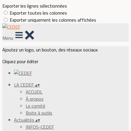
Exporter les lignes sélectionnées
Exporter toutes les colonnes
Exporter uniquement les colonnes affichées
Menu
Ajoutez un logo, un bouton, des réseaux sociaux
Cliquez pour éditer
LA CEDEF
▴
▾
ACCUEIL
À propos
Le comité
Boite à outils
Actualités
▴
▾
INFOS-CEDEF