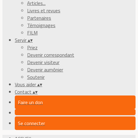
Articles...
Livres et revues
Partenaires
Témoignages
FILM
Servir
▴
▾
Priez
Devenir correspondant
Devenir visiteur
Devenir aumônier
Soutenir
Vous aider
▴
▾
Contact
▴
▾
Faire un don
Se connecter