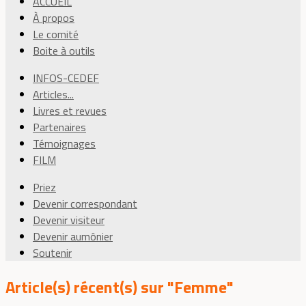
ACCUEIL
À propos
Le comité
Boite à outils
INFOS-CEDEF
Articles...
Livres et revues
Partenaires
Témoignages
FILM
Priez
Devenir correspondant
Devenir visiteur
Devenir aumônier
Soutenir
Article(s) récent(s) sur "Femme"