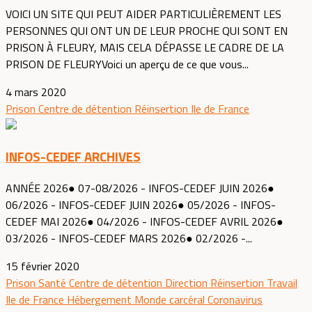
VOICI UN SITE QUI PEUT AIDER PARTICULIÈREMENT LES
PERSONNES QUI ONT UN DE LEUR PROCHE QUI SONT EN
PRISON À FLEURY, MAIS CELA DÉPASSE LE CADRE DE LA
PRISON DE FLEURYVoici un aperçu de ce que vous...
4 mars 2020
Prison
Centre de détention
Réinsertion
Ile de France
INFOS-CEDEF ARCHIVES
ANNÉE 2026● 07-08/2026 - INFOS-CEDEF JUIN 2026●
06/2026 - INFOS-CEDEF JUIN 2026● 05/2026 - INFOS-
CEDEF MAI 2026● 04/2026 - INFOS-CEDEF AVRIL 2026●
03/2026 - INFOS-CEDEF MARS 2026● 02/2026 -...
15 février 2020
Prison
Santé
Centre de détention
Direction
Réinsertion
Travail
Ile de France
Hébergement
Monde carcéral
Coronavirus