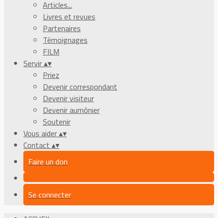
Articles...
Livres et revues
Partenaires
Témoignages
FILM
Servir
▴
▾
Priez
Devenir correspondant
Devenir visiteur
Devenir aumônier
Soutenir
Vous aider
▴
▾
Contact
▴
▾
Faire un don
Se connecter