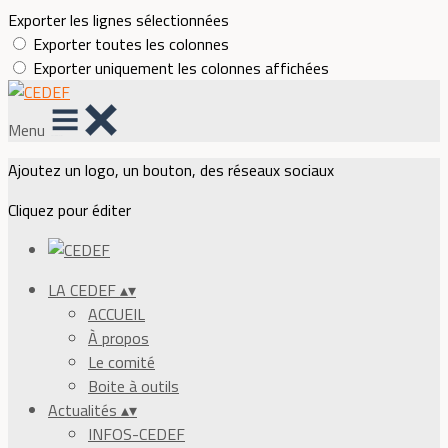
Exporter les lignes sélectionnées
Exporter toutes les colonnes
Exporter uniquement les colonnes affichées
Menu
Ajoutez un logo, un bouton, des réseaux sociaux
Cliquez pour éditer
LA CEDEF
▴
▾
ACCUEIL
À propos
Le comité
Boite à outils
Actualités
▴
▾
INFOS-CEDEF