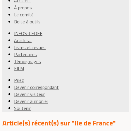
ACCUEIL
À propos
Le comité
Boite à outils
INFOS-CEDEF
Articles...
Livres et revues
Partenaires
Témoignages
FILM
Priez
Devenir correspondant
Devenir visiteur
Devenir aumônier
Soutenir
Article(s) récent(s) sur "Ile de France"