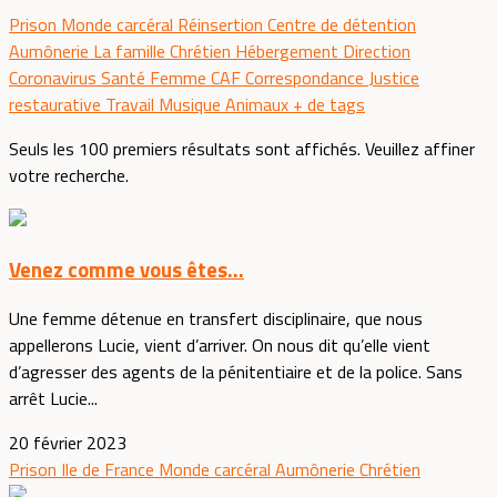
Prison
Monde carcéral
Réinsertion
Centre de détention
Aumônerie
La famille
Chrétien
Hébergement
Direction
Coronavirus
Santé
Femme
CAF
Correspondance
Justice
restaurative
Travail
Musique
Animaux
+ de tags
Seuls les 100 premiers résultats sont affichés. Veuillez affiner
votre recherche.
Venez comme vous êtes...
Une femme détenue en transfert disciplinaire, que nous
appellerons Lucie, vient d’arriver. On nous dit qu’elle vient
d’agresser des agents de la pénitentiaire et de la police. Sans
arrêt Lucie...
20 février 2023
Prison
Ile de France
Monde carcéral
Aumônerie
Chrétien